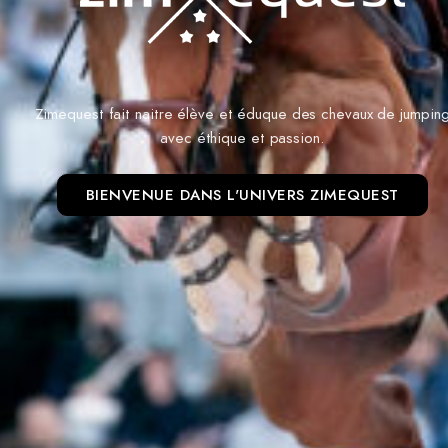
Zimequest fait naitre élève et éduque des chevaux de jumpin
avec éthique et passion.
BIENVENUE DANS L'UNIVERS ZIMEQUEST