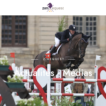
ZIMEQUEST
Actualités - Médias
----------