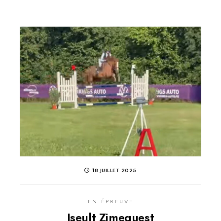
18 JUILLET 2025
EN ÉPREUVE
Iseult Zimequest