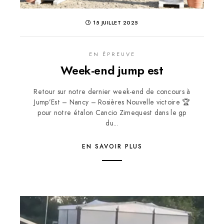
15 JUILLET 2025
EN ÉPREUVE
Week-end jump est
Retour sur notre dernier week-end de concours à
Jump’Est – Nancy – Rosières Nouvelle victoire 🏆
pour notre étalon Cancio Zimequest dans le gp
du...
EN SAVOIR PLUS