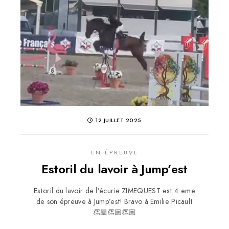
12 JUILLET 2025
EN ÉPREUVE
Estoril du lavoir à Jump’est
Estoril du lavoir de l’écurie ZIMEQUEST est 4 eme
de son épreuve à Jump’est! Bravo à Emilie Picault
👏🏼👏🏼👏🏼