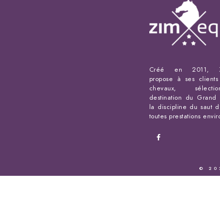
Créé en 2011, Z
propose à ses client
chevaux, sélect
destination du Grand 
la discipline du saut d
toutes prestations envi
© 20