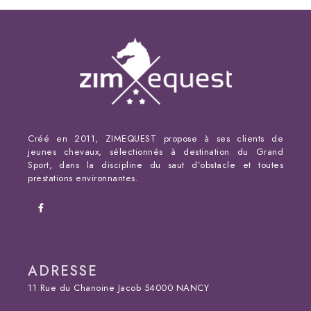
Créé en 2011, ZIMEQUEST propose à ses clients de
jeunes chevaux, sélectionnés à destination du Grand
Sport, dans la discipline du saut d’obstacle et toutes
prestations environnantes.
ADRESSE
11 Rue du Chanoine Jacob 54000 NANCY