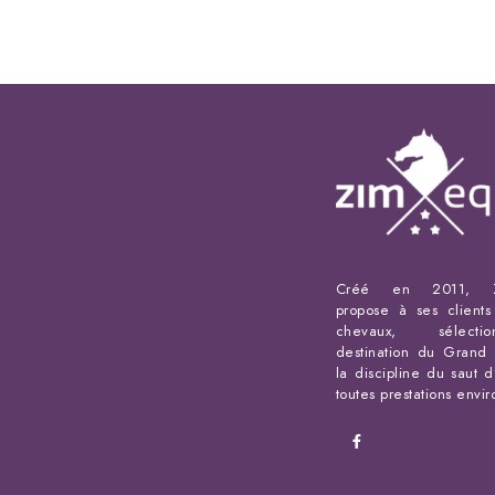
Créé en 2011, Z
propose à ses client
chevaux, sélect
destination du Grand 
la discipline du saut d
toutes prestations envi