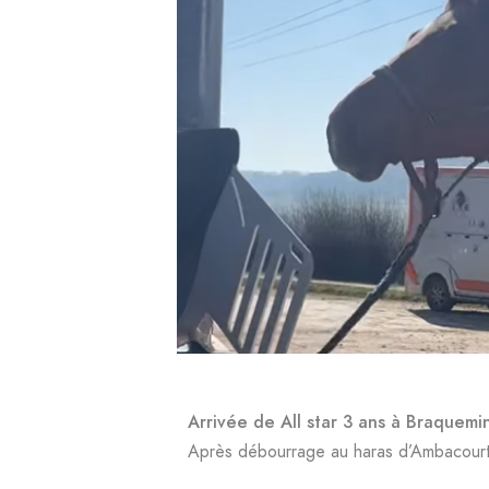
Arrivée de All star 3 ans à Braquemin
Après débourrage au haras d’Ambacour