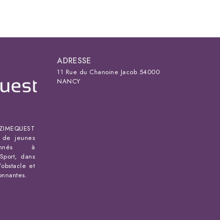
ADRESSE
11 Rue du Chanoine Jacob 54000
NANCY
IMEQUEST
s de jeunes
ionnés à
Sport, dans
’obstacle et
ronnantes.