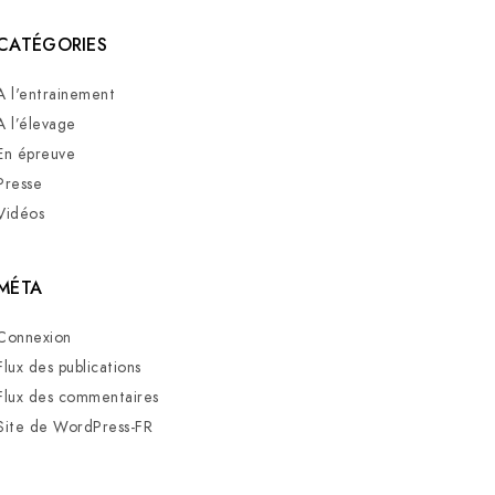
CATÉGORIES
A l'entrainement
A l’élevage
En épreuve
Presse
Vidéos
MÉTA
Connexion
Flux des publications
Flux des commentaires
Site de WordPress-FR