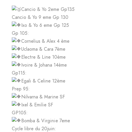
Cancio & Yo 2eme Gp135
Cancio & Yo 9 eme Gp 130
Ixo & Yo 6 eme Gp 125
Gp 105:
Cornelius & Alex 4 ème
Uclaoma & Cara 7ème
Electre & Line 10ème
Ivoire & Johana 14ème
Gp115:
Egali & Celine 12ème
Prep 95:
Nilvarna & Marine SF
Ixel & Emilie SF
GP105:
Bomba & Virginie 7eme
Cycle libre du 20juin: