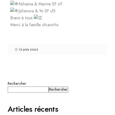
Nilvarna & Marine SF cl1
Jolienora & Yo SF cl3
Bravo à tous
Merci à la famille chiarotto
15 JUIN 2025
Rechercher
Rechercher
Articles récents