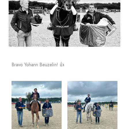
Bravo Yohann Beuzelin! 👍