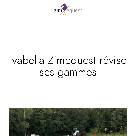
Ivabella Zimequest révise
ses gammes