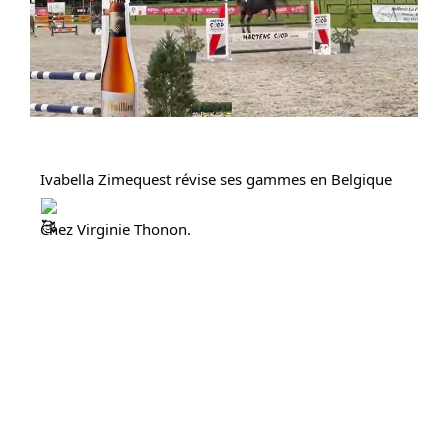
Ivabella Zimequest révise ses gammes en Belgique
Chez Virginie Thonon.