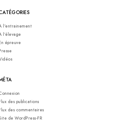
CATÉGORIES
A l'entrainement
A l’élevage
En épreuve
Presse
Vidéos
MÉTA
Connexion
Flux des publications
Flux des commentaires
Site de WordPress-FR