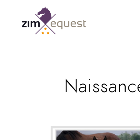
Naissanc