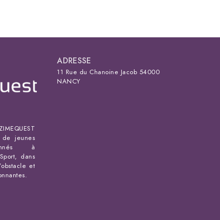
ADRESSE
11 Rue du Chanoine Jacob 54000
NANCY
IMEQUEST
s de jeunes
ionnés à
Sport, dans
’obstacle et
ronnantes.