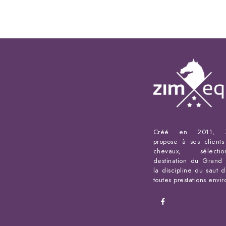
Créé en 2011, Z
propose à ses client
chevaux, sélect
destination du Grand 
la discipline du saut d
toutes prestations envi