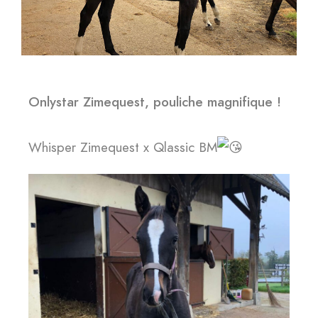
Onlystar Zimequest, pouliche magnifique !
Whisper Zimequest x Qlassic BM