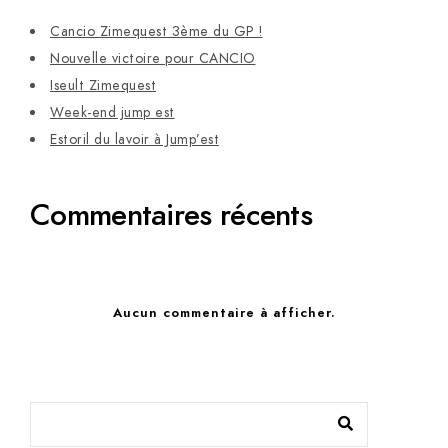
Cancio Zimequest 3ème du GP !
Nouvelle victoire pour CANCIO
Iseult Zimequest
Week-end jump est
Estoril du lavoir à Jump’est
Commentaires récents
Aucun commentaire à afficher.