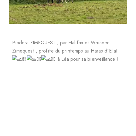
Piadora ZIMEQUEST , par Halifax et Whisper
Zimequest , profite du printemps au Haras d´Ella!
à Léa pour sa bienveillance !