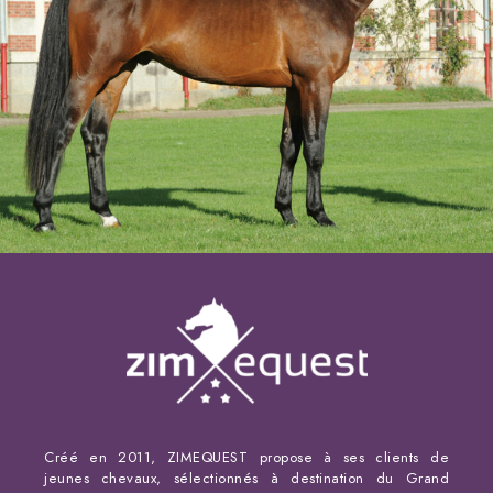
Créé en 2011, ZIMEQUEST propose à ses clients de
jeunes chevaux, sélectionnés à destination du Grand