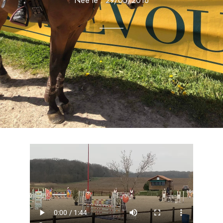
Née le : 29/05/2016
______