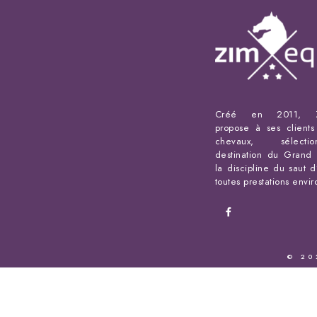
Créé en 2011, Z
propose à ses client
chevaux, sélect
destination du Grand 
la discipline du saut d
toutes prestations envi
© 20