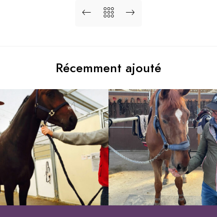
ZIMEQUEST
CHEVAUX
COMPÉTITION
Récemment ajouté